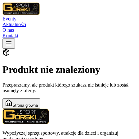
Eventy
Aktualności
O nas
Kontakt
Produkt nie znaleziony
Przepraszamy, ale produkt którego szukasz nie istnieje lub został
usunięty z oferty.
Strona główna
Wypożyczaj sprzęt sportowy, atrakcje dla dzieci i organizuj
wydarzenia sportowe.