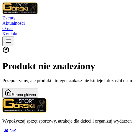
Eventy
Aktualności
O nas
Kontakt
Produkt nie znaleziony
Przepraszamy, ale produkt którego szukasz nie istnieje lub został usuni
Strona główna
Wypożyczaj sprzęt sportowy, atrakcje dla dzieci i organizuj wydarzen