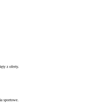
ęty z oferty.
ia sportowe.