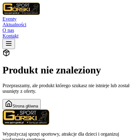
Eventy
Aktualności
O nas
Kontakt
Produkt nie znaleziony
Przepraszamy, ale produkt którego szukasz nie istnieje lub został
usunięty z oferty.
Strona główna
Wypożyczaj sprzęt sportowy, atrakcje dla dzieci i organizuj
wydarzenia sportowe.