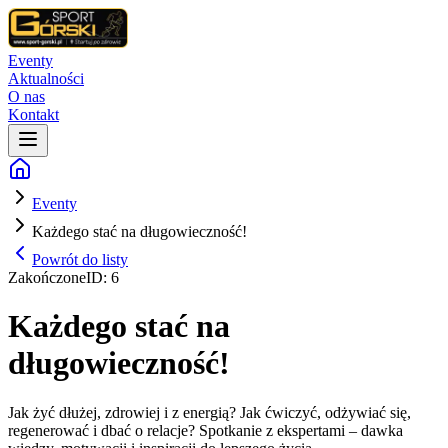
Eventy
Aktualności
O nas
Kontakt
Eventy
Każdego stać na długowieczność!
Powrót do listy
Zakończone
ID:
6
Każdego stać na
długowieczność!
Jak żyć dłużej, zdrowiej i z energią? Jak ćwiczyć, odżywiać się,
regenerować i dbać o relacje? Spotkanie z ekspertami – dawka