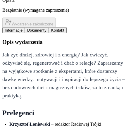
Opłata
Bezpłatnie (wymagane zaproszenie)
Wydarzenie zakończone
Informacje
Dokumenty
Kontakt
Opis wydarzenia
Jak żyć dłużej, zdrowiej i z energią? Jak ćwiczyć,
odżywiać się, regenerować i dbać o relacje? Zapraszamy
na wyjątkowe spotkanie z ekspertami, które dostarczy
dawkę wiedzy, motywacji i inspiracji do lepszego życia –
bez cudownych diet i magicznych trików, za to z nauką i
praktyką.
Prelegenci
Krzysztof Łoniewski
– redaktor Radiowej Trójki