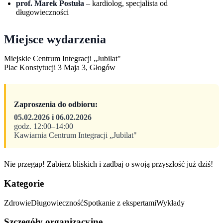
prof. Marek Postuła
– kardiolog, specjalista od
długowieczności
Miejsce wydarzenia
Miejskie Centrum Integracji „Jubilat"
Plac Konstytucji 3 Maja 3, Głogów
Zaproszenia do odbioru:
05.02.2026 i 06.02.2026
godz. 12:00–14:00
Kawiarnia Centrum Integracji „Jubilat"
Nie przegap! Zabierz bliskich i zadbaj o swoją przyszłość już dziś!
Kategorie
Zdrowie
Długowieczność
Spotkanie z ekspertami
Wykłady
Szczegóły organizacyjne