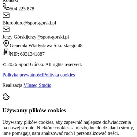
Kontakt
504 225 878
Biuro
biuro@sport-gorski.pl
Jerzy Górski
jerzy@sport-gorski.pl
Generała Władysława Sikorskiego 48
NIP: 6931341887
©
2026
Sport Górski. All rights reserved.
Polityka prywatności
Polityka cookies
Realizacja
VInseq Studio
Używamy plików cookies
Używamy plików cookies, aby zapewnić najlepsze doświadczenia
na naszej stronie. Niektóre cookies są niezbędne do działania strony,
inne pomagają nam analizować ruch i personalizować treści.