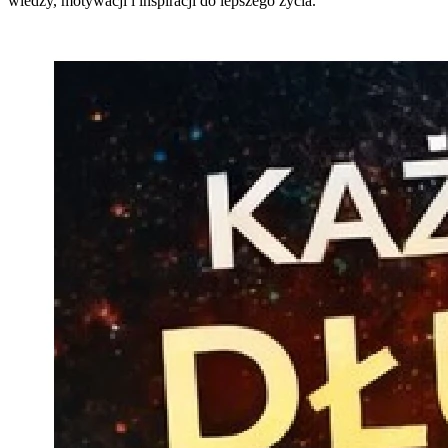
wiedzy, motywacji i inspiracji do lepszego życia.