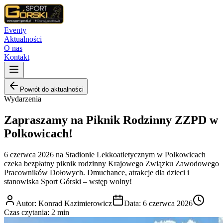
Eventy
Aktualności
O nas
Kontakt
Powrót do aktualności
Wydarzenia
Zapraszamy na Piknik Rodzinny ZZPD w
Polkowicach!
6 czerwca 2026 na Stadionie Lekkoatletycznym w Polkowicach
czeka bezpłatny piknik rodzinny Krajowego Związku Zawodowego
Pracowników Dołowych. Dmuchance, atrakcje dla dzieci i
stanowiska Sport Górski – wstęp wolny!
Autor
:
Konrad Kazimierowicz
Data
:
6 czerwca 2026
Czas czytania
:
2 min