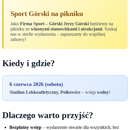
Sport Górski na pikniku
Jako
Firma Sport – Górski Jerzy Górski
będziemy na
pikniku ze
własnymi stanowiskami i atrakcjami
. Szukaj
nas w strefie wydarzenia – zapraszamy do wspólnej
zabawy!
Kiedy i gdzie?
6 czerwca 2026 (sobota)
Stadion Lekkoatletyczny, Polkowice
– wstęp
wolny
!
Dlaczego warto przyjść?
Bezpłatny wstęp
– wydarzenie otwarte dla wszystkich, bez