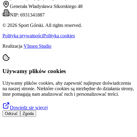
Generała Władysława Sikorskiego 48
NIP: 6931341887
©
2026
Sport Górski. All rights reserved.
Polityka prywatności
Polityka cookies
Realizacja
VInseq Studio
Używamy plików cookies
Używamy plików cookies, aby zapewnić najlepsze doświadczenia
na naszej stronie. Niektóre cookies są niezbędne do działania strony,
inne pomagają nam analizować ruch i personalizować treści.
Dowiedz się więcej
Odrzuć
Zgoda