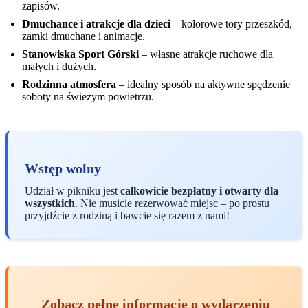
zapisów.
Dmuchance i atrakcje dla dzieci
– kolorowe tory przeszkód,
zamki dmuchane i animacje.
Stanowiska Sport Górski
– własne atrakcje ruchowe dla
małych i dużych.
Rodzinna atmosfera
– idealny sposób na aktywne spędzenie
soboty na świeżym powietrzu.
Wstęp wolny
Udział w pikniku jest
całkowicie bezpłatny i otwarty dla
wszystkich
. Nie musicie rezerwować miejsc – po prostu
przyjdźcie z rodziną i bawcie się razem z nami!
Zobacz pełne informacje o wydarzeniu