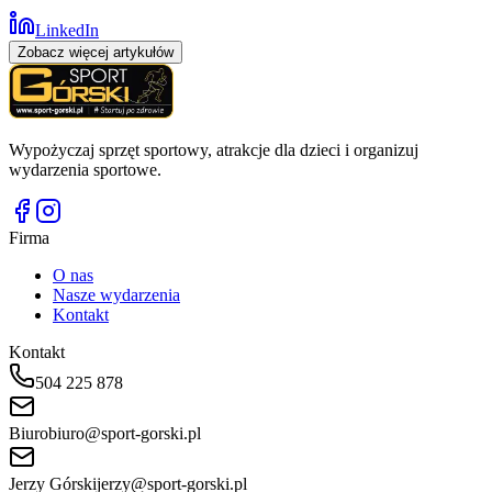
LinkedIn
Zobacz więcej artykułów
Wypożyczaj sprzęt sportowy, atrakcje dla dzieci i organizuj
wydarzenia sportowe.
Firma
O nas
Nasze wydarzenia
Kontakt
Kontakt
504 225 878
Biuro
biuro@sport-gorski.pl
Jerzy Górski
jerzy@sport-gorski.pl