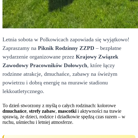
Letnia sobota w Polkowicach zapowiada się wyjątkowo!
Zapraszamy na
Piknik Rodzinny ZZPD
– bezpłatne
wydarzenie organizowane przez
Krajowy Związek
Zawodowy Pracowników Dołowych
, które łączy
rodzinne atrakcje, dmuchańce, zabawy na świeżym
powietrzu i dobrą energię na murawie stadionu
lekkoatletycznego.
To dzień stworzony z myślą o całych rodzinach: kolorowe
dmuchańce
,
strefy zabaw
,
mascotki
i aktywności na trawie
sprawią, że dzieci, rodzice i dziadkowie spędzą czas razem – w
ruchu, uśmiechu i letniej atmosferze.